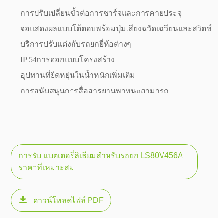
การปรับเปลี่ยนขั้วต่อการชาร์จและการคายประจุ
จอแสดงผลแบบโต้ตอบพร้อมปุ่มเสียงฉวัดเฉวียนและสวิตช์
บริการปรับแต่งกับรถยกยี่ห้อต่างๆ
IP 54การออกแบบโครงสร้าง
อุปทานที่ยืดหยุ่นในน้ำหนักเพิ่มเติม
การสนับสนุนการสื่อสารยานพาหนะสามารถ
การรับ แบตเตอรี่ลิเธียมสำหรับรถยก LS80V456A
ราคาที่เหมาะสม

ดาวน์โหลดไฟล์ PDF