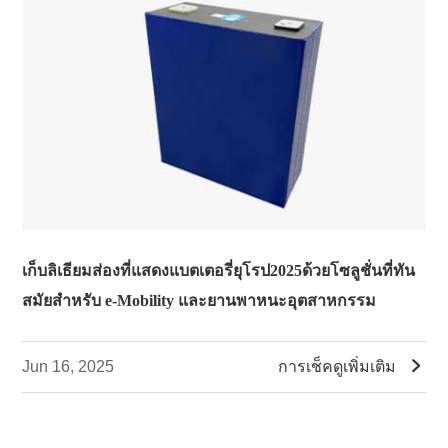
เก็บลิเธียมส่องที่แสดงแบตเตอรี่ยุโรป2025ด้วยโซลูชั่นที่ทัน
สมัยสำหรับ e-Mobility และยานพาหนะอุตสาหกรรม

Jun 16, 2025
การเช็คดูเพิ่มเติม