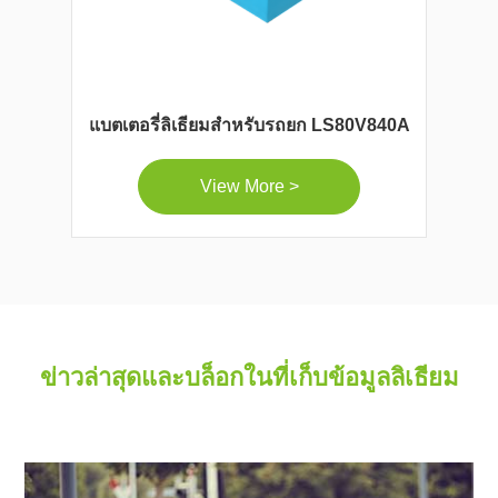
แบตเตอรี่ลิเธียมสำหรับรถยก LS80V840A
View More >
ข่าวล่าสุดและบล็อกในที่เก็บข้อมูลลิเธียม