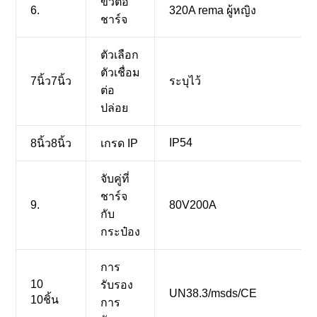
ขั้วต่อ
6.
320A rema ผู้หญิง
ชาร์จ
ตัวเลือก
ตัวเชื่อม
7นิ้ว7นิ้ว
ระบุไว้
ต่อ
ปล่อย
IP54
8นิ้ว8นิ้ว
เกรด IP
จับคู่ที่
ชาร์จ
9.
80V200A
กับ
กระป๋อง
การ
10
รับรอง
UN38.3/msds/CE
10ชิ้น
การ