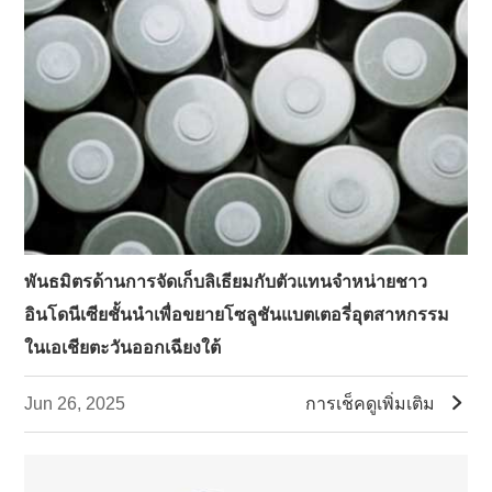
พันธมิตรด้านการจัดเก็บลิเธียมกับตัวแทนจำหน่ายชาว
อินโดนีเซียชั้นนำเพื่อขยายโซลูชันแบตเตอรี่อุตสาหกรรม
ในเอเชียตะวันออกเฉียงใต้

Jun 26, 2025
การเช็คดูเพิ่มเติม