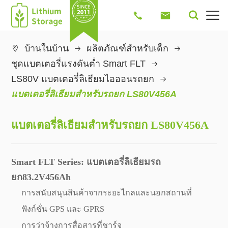




บ้านในบ้าน
ผลิตภัณฑ์สำหรับเด็ก

ชุดแบตเตอรี่แรงดันต่ำ Smart FLT
LS80V แบตเตอรี่ลิเธียมไอออนรถยก
แบตเตอรี่ลิเธียมสำหรับรถยก LS80V456A
แบตเตอรี่ลิเธียมสำหรับรถยก LS80V456A
Smart FLT Series: แบตเตอรี่ลิเธียมรถ
ยก83.2V456Ah
การสนับสนุนสินค้าจากระยะไกลและนอกสถานที่
ฟังก์ชั่น GPS และ GPRS
การว่าจ้างการสื่อสารที่ชาร์จ