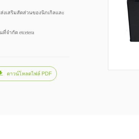
ะส่งเสริมสัดส่วนของนิกเกิลและ
ี่จำกัด etcetera

ดาวน์โหลดไฟล์ PDF