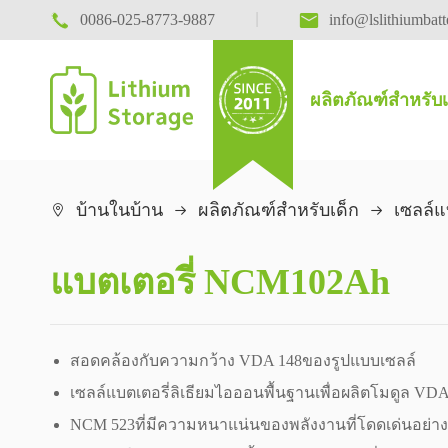

|

0086-025-8773-9887
info@lslithiumbat
ผลิตภัณฑ์สำหรับเ
การจัดเก
อุปกรณ์เคลื
บ้านในบ้าน
ผลิตภัณฑ์สำหรับเด็ก
เซลล์แ

แบตเตอรี่ NCM102Ah
สอดคล้องกับความกว้าง VDA 148ของรูปแบบเซลล์
เซลล์แบตเตอรี่ลิเธียมไอออนพื้นฐานเพื่อผลิตโมดูล 
NCM 523ที่มีความหนาแน่นของพลังงานที่โดดเด่นอย่า