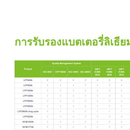
การรับรองแบตเตอรี่ลิเธีย