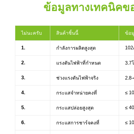
ข้อมูลทางเทคนิคข
ไม่นะครับ
สินค้าชิ้นนี้
ข้อ
1.
102
กำลังการผลิตสูงสุด
2.
แรงดันไฟฟ้าที่กำหนด
3.7โ
3.
ช่วงแรงดันไฟฟ้าจริง
2.8-
4.
≤ 1
กระแสจำหน่ายคงที่
5.
≤ 4
กระแสปล่อยสูงสุด
6.
≤ 1
กระแสการชาร์จคงที่