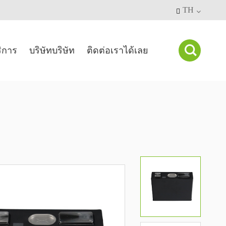
TH


ิการ
บริษัทบริษัท
ติดต่อเราได้เลย