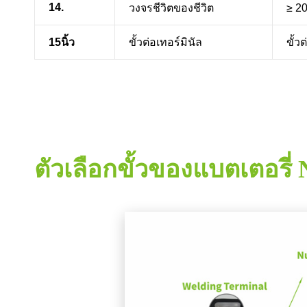
14.
วงจรชีวิตของชีวิต
≥ 20
15นิ้ว
ขั้วต่อเทอร์มินัล
ขั้ว
ตัวเลือกขั้วของแบตเตอรี