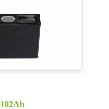
M102Ah