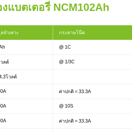
องแบตเตอรี่ NCM102Ah
มูลจำเพาะ
กระดาษโน๊ต
Ah
@ 1C
@ 1/3C
วลต์
4.3โวลต์
00A
ค่าปกติ = 33.3A
00A
@ 10S
00A
ค่าปกติ = 33.3A