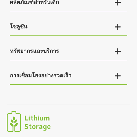

ผลิตภัณฑ์สำหรับเด็ก

โซลูชัน

ทรัพยากรและบริการ

การเชื่อมโยงอย่างรวดเร็ว