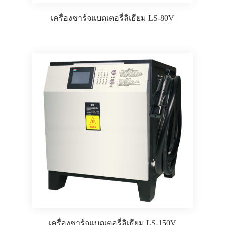
เครื่องชาร์จแบตเตอรี่ลิเธียม LS-80V
เครื่องชาร์จแบตเตอรี่ลิเธียม LS-150V