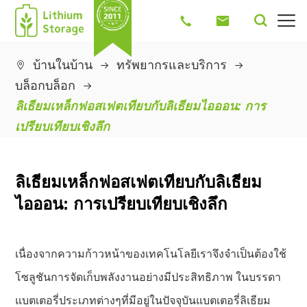




บ้านในบ้าน
ทรัพยากรและบริการ

บล็อกบล็อก
ลิเธียมเหล็กฟอสเฟตเทียบกับลิเธียมไอออน: การ
เปรียบเทียบเชิงลึก
ลิเธียมเหล็กฟอสเฟตเทียบกับลิเธียม
ไอออน: การเปรียบเทียบเชิงลึก
เนื่องจากความก้าวหน้าของเทคโนโลยีเราจึงจำเป็นต้องใช้
โซลูชันการจัดเก็บพลังงานอย่างมีประสิทธิภาพ ในบรรดา
แบตเตอรี่ประเภทต่างๆที่มีอยู่ในปัจจุบันแบตเตอรี่ลิเธียม