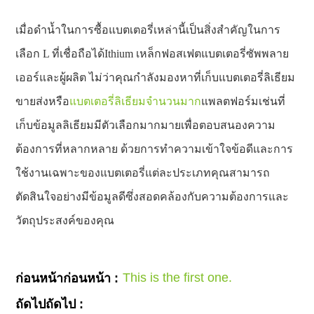
เมื่อดำน้ำในการซื้อแบตเตอรี่เหล่านี้เป็นสิ่งสำคัญในการ
เลือก L ที่เชื่อถือได้Ithium เหล็กฟอสเฟตแบตเตอรี่ซัพพลาย
เออร์และผู้ผลิต ไม่ว่าคุณกำลังมองหาที่เก็บแบตเตอรี่ลิเธียม
ขายส่งหรือ
แบตเตอรี่ลิเธียมจำนวนมาก
แพลตฟอร์มเช่นที่
เก็บข้อมูลลิเธียมมีตัวเลือกมากมายเพื่อตอบสนองความ
ต้องการที่หลากหลาย ด้วยการทำความเข้าใจข้อดีและการ
ใช้งานเฉพาะของแบตเตอรี่แต่ละประเภทคุณสามารถ
ตัดสินใจอย่างมีข้อมูลดีซึ่งสอดคล้องกับความต้องการและ
วัตถุประสงค์ของคุณ
This is the first one.
ก่อนหน้าก่อนหน้า :
ถัดไปถัดไป :