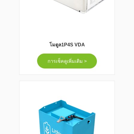
โมดูล1P4S VDA
การเช็คดูเพิ่มเติม >