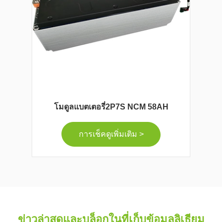
โมดูลแบตเตอรี่2P7S NCM 58AH
การเช็คดูเพิ่มเติม >
ข่าวล่าสุดและบล็อกในที่เก็บข้อมูลลิเธียม