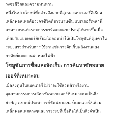
วงจรชีวิตและความทนทาน
หนึ่งในประโยชน์ที่กล่าวถึงมากที่สุดของแบตเตอรี่ลิเธียม
เหล็กฟอสเฟตคือวงจรชีวิตที่ยาวนานขึ้น แบตเตอรี่เหล่านี้
สามารถทนต่อรอบการชาร์จและคายประจุได้มากขึ้นเมื่อ
เทียบกับแบตเตอรี่ลิเธียมไอออนทำให้เป็นโซลูชันที่คุ้มค่าใน
ระยะยาวสำหรับการใช้งานเช่นการจัดเก็บพลังงานแสง
อาทิตย์และยานพาหนะไฟฟ้า
โซลูชันการซื้อและจัดเก็บ: การค้นหาซัพพลาย
เออร์ที่เหมาะสม
เมื่อลงทุนในแบตเตอรี่ไม่ว่าจะใช้ส่วนตัวหรืองาน
อุตสาหกรรมการเลือกซัพพลายเออร์ที่เหมาะสมเป็นสิ่ง
สำคัญ ตลาดมีประชากรที่ซัพพลายเออร์แบตเตอรี่ลิเธียม
เหล็กฟอสเฟตต่างๆและการระบุที่เชื่อถือได้เป็นสิ่งจำเป็น