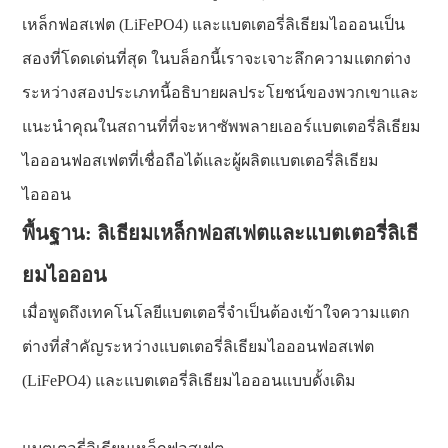
เหล็กฟอสเฟต (LiFePO4) และแบตเตอรี่ลิเธียมไอออนเป็น
สองที่โดดเด่นที่สุด ในบล็อกนี้เราจะเจาะลึกความแตกต่าง
ระหว่างสองประเภทนี้อธิบายผลประโยชน์ของพวกเขาและ
แนะนำคุณในสถานที่ที่จะหาซัพพลายเออร์แบตเตอรี่ลิเธียม
ไอออนฟอสเฟตที่เชื่อถือได้และผู้ผลิตแบตเตอรี่ลิเธียม
ไอออน
พื้นฐาน: ลิเธียมเหล็กฟอสเฟตและแบตเตอรี่ลิเธี
ยมไอออน
เมื่อพูดถึงเทคโนโลยีแบตเตอรี่จำเป็นต้องเข้าใจความแตก
ต่างที่สำคัญระหว่างแบตเตอรี่ลิเธียมไอออนฟอสเฟต
(LiFePO4) และแบตเตอรี่ลิเธียมไอออนแบบดั้งเดิม