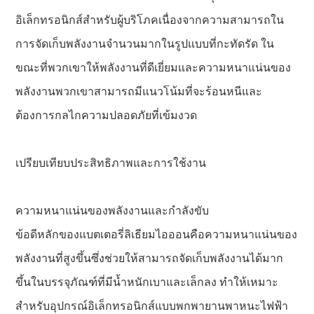
อิเล็กทรอนิกส์สำหรับผู้บริโภคเนื่องจากความสามารถใน
การจัดเก็บพลังงานจำนวนมากในรูปแบบที่กะทัดรัด ใน
ขณะที่พวกเขาให้พลังงานที่ดีเยี่ยมและความหนาแน่นของ
พลังงานพวกเขาสามารถมีแนวโน้มที่จะร้อนหนีและ
ต้องการกลไกความปลอดภัยที่เข้มงวด
เปรียบเทียบประสิทธิภาพและการใช้งาน
ความหนาแน่นของพลังงานและกำลังขับ
ข้อดีหลักของแบตเตอรี่ลิเธียมไอออนคือความหนาแน่นของ
พลังงานที่สูงขึ้นซึ่งช่วยให้สามารถจัดเก็บพลังงานได้มาก
ขึ้นในบรรจุภัณฑ์ที่มีน้ำหนักเบาและเล็กลง ทำให้เหมาะ
สำหรับอุปกรณ์อิเล็กทรอนิกส์แบบพกพายานพาหนะไฟฟ้า