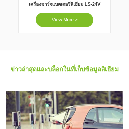
เครื่องชาร์จแบตเตอรี่ลิเธียม LS-24V
View More >
ข่าวล่าสุดและบล็อกในที่เก็บข้อมูลลิเธียม