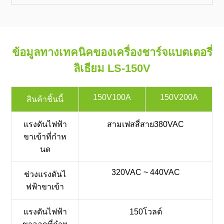
ข้อมูลทางเทคนิคของเครื่องชาร์จแบตเตอรี่
ลิเธียม LS-150V
150V100A
150V200A
สินค้าชิ้นนี้
แรงดันไฟฟ้า
สามเฟสสี่สาย380VAC
ขาเข้าที่กำห
นด
320VAC ~ 440VAC
ช่วงแรงดันไ
ฟฟ้าขาเข้า
แรงดันไฟฟ้า
150โวลต์