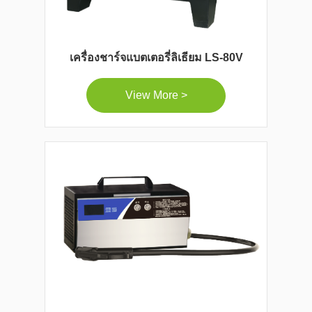
เครื่องชาร์จแบตเตอรี่ลิเธียม LS-80V
View More >