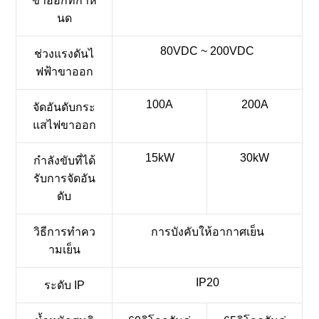
ขาออกที่กำห
นด
80VDC ~ 200VDC
ช่วงแรงดันไ
ฟฟ้าขาออก
100A
200A
จัดอันดับกระ
แสไฟขาออก
15kW
30kW
กำลังขับที่ได้
รับการจัดอัน
ดับ
วิธีการทำคว
การบังคับให้อากาศเย็น
ามเย็น
IP20
ระดับ IP