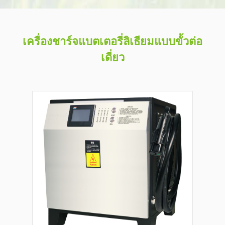
เครื่องชาร์จแบตเตอรี่ลิเธียมแบบขั้วต่อ
เดี่ยว